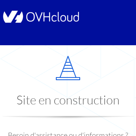
Site en construction
Besoin d'assistance ou d'informations ?